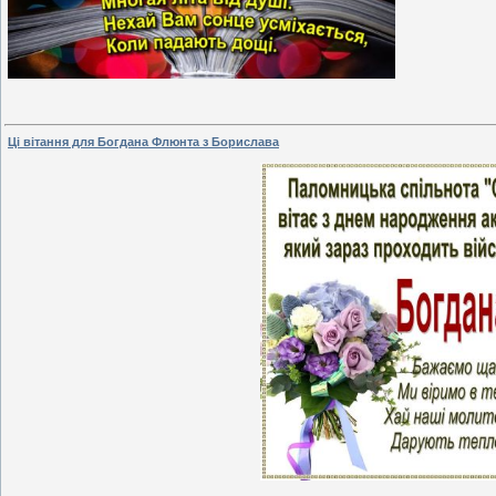
Ці вітання для Богдана Флюнта з Борислава