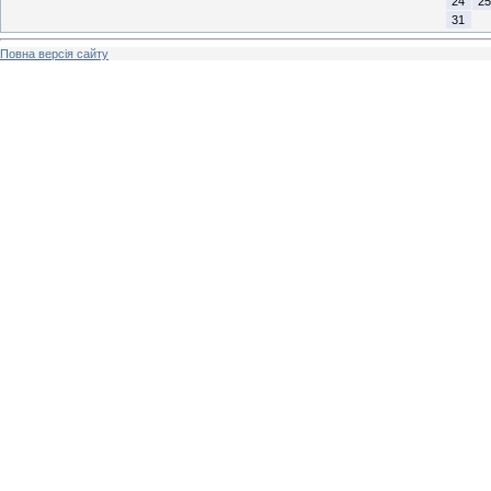
24
25
31
Повна версія сайту