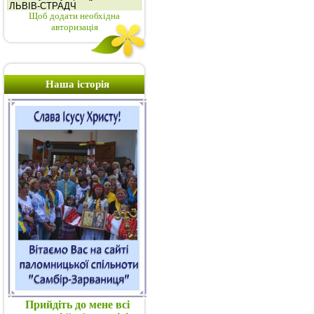
Щоб додати необхідна
авторизація
Наша історія
Прийдіть до мене всі