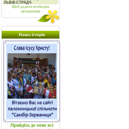
Щоб додати необхідна
авторизація
Наша історія
Прийдіть до мене всі