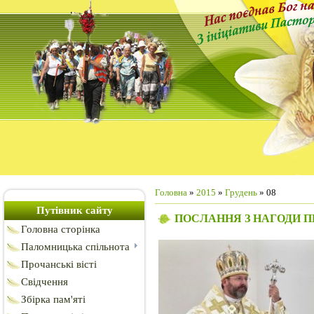
Головна
»
2015
»
Грудень
»
08
Путівник сайту
ПОСЛАННЯ З НАГОДИ 
Головна сторінка
Паломницька спільнота
Прочанські вісті
Свідчення
Збірка пам'яті