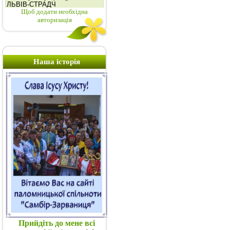
Щоб додати необхідна
авторизація
Наша історія
Прийдіть до мене всі