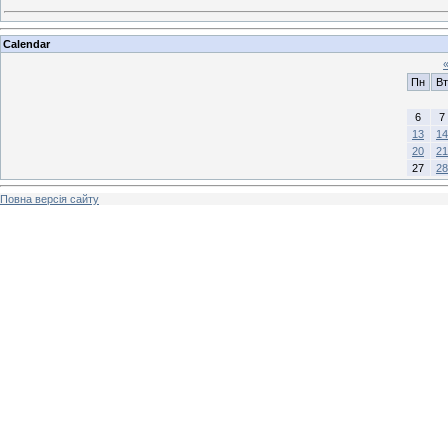
Calendar
Пн
Вт
6
7
13
14
20
21
27
28
Повна версія сайту