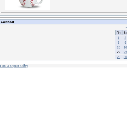
Calendar
Пн
Вт
1
2
8
9
15
16
22
23
29
30
Повна версія сайту