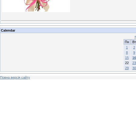
Calendar
Пн
Вт
1
2
8
9
15
16
22
23
29
30
Повна версія сайту