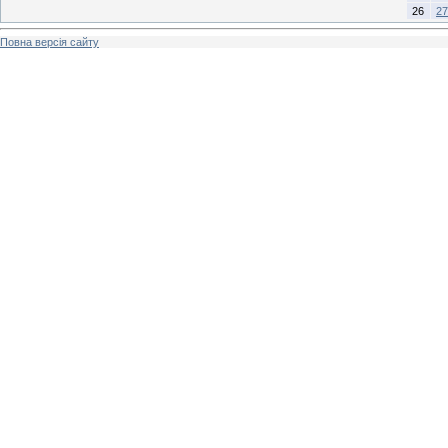
26
27
Повна версія сайту