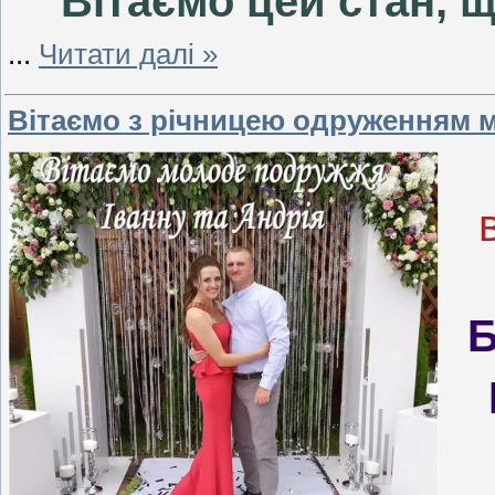
Вітаємо цей стан, 
...
Читати далі »
Вітаємо з річницею одруженням м
Б