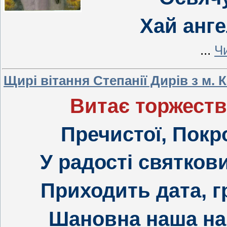
Хай анге
...
Чи
Щирі вітання Степанії Дирів з м. 
Витає торжеств
Пречистої, Покро
У радості святков
Приходить дата, гр
Шановна наша на