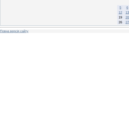
5
6
12
13
19
20
26
27
Повна версія сайту